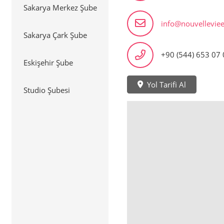
Sakarya Merkez Şube
info@nouvelleviee
Sakarya Çark Şube
+90 (544) 653 07 
Eskişehir Şube
Yol Tarifi Al
Studio Şubesi