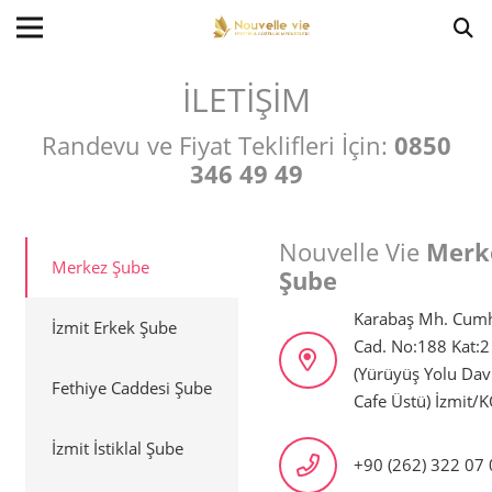
İLETİŞİM
Randevu ve Fiyat Teklifleri İçin:
0850
346 49 49
Nouvelle Vie
Merk
Merkez Şube
Şube
Karabaş Mh. Cumh
İzmit Erkek Şube
Cad. No:188 Kat:2
(Yürüyüş Yolu Dav
Fethiye Caddesi Şube
Cafe Üstü) İzmit/
İzmit İstiklal Şube
+90 (262) 322 07 