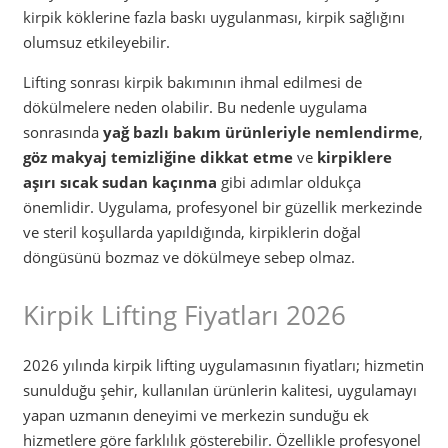
kirpik köklerine fazla baskı uygulanması, kirpik sağlığını
olumsuz etkileyebilir.
Lifting sonrası kirpik bakımının ihmal edilmesi de
dökülmelere neden olabilir. Bu nedenle uygulama
sonrasında
yağ bazlı bakım ürünleriyle nemlendirme
,
göz makyaj temizliğine dikkat etme
ve
kirpiklere
aşırı sıcak sudan kaçınma
gibi adımlar oldukça
önemlidir. Uygulama, profesyonel bir güzellik merkezinde
ve steril koşullarda yapıldığında, kirpiklerin doğal
döngüsünü bozmaz ve dökülmeye sebep olmaz.
Kirpik Lifting Fiyatları 2026
2026 yılında kirpik lifting uygulamasının fiyatları; hizmetin
sunulduğu şehir, kullanılan ürünlerin kalitesi, uygulamayı
yapan uzmanın deneyimi ve merkezin sunduğu ek
hizmetlere göre farklılık gösterebilir. Özellikle profesyonel