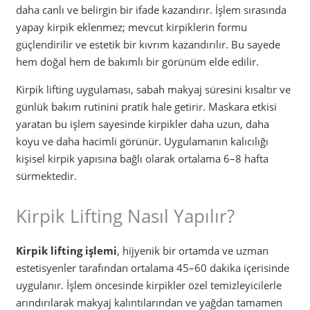
daha canlı ve belirgin bir ifade kazandırır. İşlem sırasında
yapay kirpik eklenmez; mevcut kirpiklerin formu
güçlendirilir ve estetik bir kıvrım kazandırılır. Bu sayede
hem doğal hem de bakımlı bir görünüm elde edilir.
Kirpik lifting uygulaması, sabah makyaj süresini kısaltır ve
günlük bakım rutinini pratik hale getirir. Maskara etkisi
yaratan bu işlem sayesinde kirpikler daha uzun, daha
koyu ve daha hacimli görünür. Uygulamanın kalıcılığı
kişisel kirpik yapısına bağlı olarak ortalama 6–8 hafta
sürmektedir.
Kirpik Lifting Nasıl Yapılır?
Kirpik lifting işlemi
, hijyenik bir ortamda ve uzman
estetisyenler tarafından ortalama 45–60 dakika içerisinde
uygulanır. İşlem öncesinde kirpikler özel temizleyicilerle
arındırılarak makyaj kalıntılarından ve yağdan tamamen