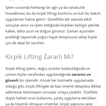
İşlem sırasında herhangi bir ağrı ya da rahatsızlık
hissedilmez; bu da kirpik liftingi konforlu ve hızlı bir bakım
uygulaması haline getirir. Genellikle tek seansta etkili
sonuçlar alınır ve işlem bittiğinde kirpikler belirgin şekilde
kalkık, daha uzun ve dolgun görünür. Zaman açısından
pratikliği sayesinde yoğun hayat temposuna sahip kişiler
için de ideal bir tercihtir.
Kirpik Lifting Zararlı Mı?
Kirpik lifting işlemi, doğru ürünler kullanıldığında ve
uzman kişiler tarafından uygulandığında
zararsız ve
güvenli
bir işlemdir. Ancak her kozmetik uygulamada
olduğu gibi, kirpik liftingde de bazı önemli detaylara dikkat
edilmezse istenmeyen sonuçlar ortaya çıkabilir. Özellikle
düşük kaliteli ürün kullanımı, yanlış uygulama teknikleri
ya da hijyenik olmayan ortamlar, kirpik yapısına zarar