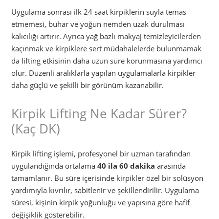
Uygulama sonrası ilk 24 saat kirpiklerin suyla temas
etmemesi, buhar ve yoğun nemden uzak durulması
kalıcılığı artırır. Ayrıca yağ bazlı makyaj temizleyicilerden
kaçınmak ve kirpiklere sert müdahalelerde bulunmamak
da lifting etkisinin daha uzun süre korunmasına yardımcı
olur. Düzenli aralıklarla yapılan uygulamalarla kirpikler
daha güçlü ve şekilli bir görünüm kazanabilir.
Kirpik Lifting Ne Kadar Sürer?
(Kaç DK)
Kirpik lifting işlemi, profesyonel bir uzman tarafından
uygulandığında ortalama
40 ila 60 dakika
arasında
tamamlanır. Bu süre içerisinde kirpikler özel bir solüsyon
yardımıyla kıvrılır, sabitlenir ve şekillendirilir. Uygulama
süresi, kişinin kirpik yoğunluğu ve yapısına göre hafif
değişiklik gösterebilir.