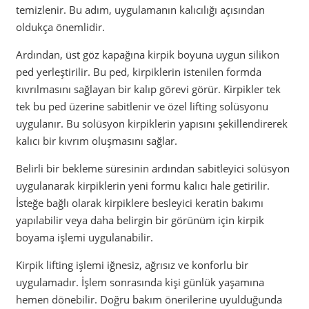
temizlenir. Bu adım, uygulamanın kalıcılığı açısından
oldukça önemlidir.
Ardından, üst göz kapağına kirpik boyuna uygun silikon
ped yerleştirilir. Bu ped, kirpiklerin istenilen formda
kıvrılmasını sağlayan bir kalıp görevi görür. Kirpikler tek
tek bu ped üzerine sabitlenir ve özel lifting solüsyonu
uygulanır. Bu solüsyon kirpiklerin yapısını şekillendirerek
kalıcı bir kıvrım oluşmasını sağlar.
Belirli bir bekleme süresinin ardından sabitleyici solüsyon
uygulanarak kirpiklerin yeni formu kalıcı hale getirilir.
İsteğe bağlı olarak kirpiklere besleyici keratin bakımı
yapılabilir veya daha belirgin bir görünüm için kirpik
boyama işlemi uygulanabilir.
Kirpik lifting işlemi iğnesiz, ağrısız ve konforlu bir
uygulamadır. İşlem sonrasında kişi günlük yaşamına
hemen dönebilir. Doğru bakım önerilerine uyulduğunda