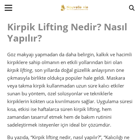
Kirpik Lifting Nedir? Nasıl
Yapılır?
Göz makyajı yapmadan da daha belirgin, kalkık ve hacimli
kirpiklere sahip olmanın en etkili yollarından biri olan
kirpik lifting
, son yıllarda doğal güzellik anlayışının öne
çıkmasıyla birlikte oldukça popüler hale geldi. Maskara
veya takma kirpik kullanmadan uzun süre kalıcı etkiler
sunan bu yöntem, özel solüsyonlar ve tekniklerle
kirpiklerin kökten uca kıvrılmasını sağlar. Uygulama süresi
kısa, etkisi ise haftalarca süren kirpik lifting, hem
zamandan tasarruf etmek hem de bakım rutinini
sadeleştirmek isteyenler için ideal bir çözümdür.
Bu yazıda, “Kirpik lifting nedir, nasıl yapılır?”, “Kalıcılığı ne