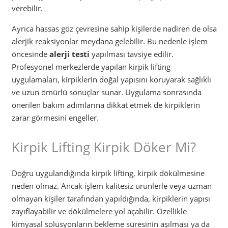
verebilir.
Ayrıca hassas göz çevresine sahip kişilerde nadiren de olsa
alerjik reaksiyonlar meydana gelebilir. Bu nedenle işlem
öncesinde
alerji testi
yapılması tavsiye edilir.
Profesyonel merkezlerde yapılan kirpik lifting
uygulamaları, kirpiklerin doğal yapısını koruyarak sağlıklı
ve uzun ömürlü sonuçlar sunar. Uygulama sonrasında
önerilen bakım adımlarına dikkat etmek de kirpiklerin
zarar görmesini engeller.
Kirpik Lifting Kirpik Döker Mi?
Doğru uygulandığında kirpik lifting, kirpik dökülmesine
neden olmaz. Ancak işlem kalitesiz ürünlerle veya uzman
olmayan kişiler tarafından yapıldığında, kirpiklerin yapısı
zayıflayabilir ve dökülmelere yol açabilir. Özellikle
kimyasal solüsyonların bekleme süresinin aşılması ya da