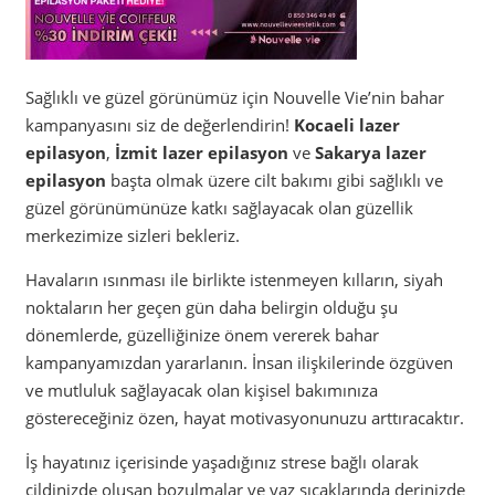
Sağlıklı ve güzel görünümüz için Nouvelle Vie’nin bahar
kampanyasını siz de değerlendirin!
Kocaeli lazer
epilasyon
,
İzmit lazer epilasyon
ve
Sakarya lazer
epilasyon
başta olmak üzere cilt bakımı gibi sağlıklı ve
güzel görünümünüze katkı sağlayacak olan güzellik
merkezimize sizleri bekleriz.
Havaların ısınması ile birlikte istenmeyen kılların, siyah
noktaların her geçen gün daha belirgin olduğu şu
dönemlerde, güzelliğinize önem vererek bahar
kampanyamızdan yararlanın. İnsan ilişkilerinde özgüven
ve mutluluk sağlayacak olan kişisel bakımınıza
göstereceğiniz özen, hayat motivasyonunuzu arttıracaktır.
İş hayatınız içerisinde yaşadığınız strese bağlı olarak
cildinizde oluşan bozulmalar ve yaz sıcaklarında derinizde