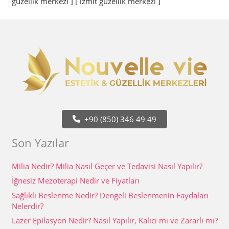
güzellik merkezi ] [ izmit güzellik merkezi ]
+90 (850) 346 49 49
Son Yazılar
Milia Nedir? Milia Nasıl Geçer ve Tedavisi Nasıl Yapılır?
İğnesiz Mezoterapi Nedir ve Fiyatları
Sağlıklı Beslenme Nedir? Dengeli Beslenmenin Faydaları
Nelerdir?
Lazer Epilasyon Nedir? Nasıl Yapılır, Kalıcı mı ve Zararlı mı?