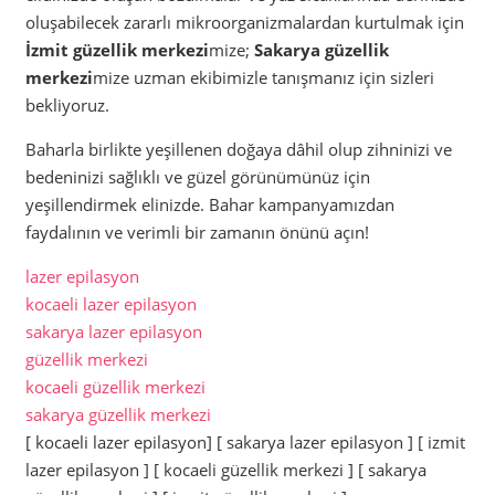
oluşabilecek zararlı mikroorganizmalardan kurtulmak için
İzmit güzellik merkezi
mize;
Sakarya güzellik
merkezi
mize uzman ekibimizle tanışmanız için sizleri
bekliyoruz.
Baharla birlikte yeşillenen doğaya dâhil olup zihninizi ve
bedeninizi sağlıklı ve güzel görünümünüz için
yeşillendirmek elinizde. Bahar kampanyamızdan
faydalının ve verimli bir zamanın önünü açın!
lazer epilasyon
kocaeli lazer epilasyon
sakarya lazer epilasyon
güzellik merkezi
kocaeli güzellik merkezi
sakarya güzellik merkezi
[ kocaeli lazer epilasyon] [ sakarya lazer epilasyon ] [ izmit
lazer epilasyon ] [ kocaeli güzellik merkezi ] [ sakarya