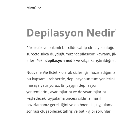
Menü
Depilasyon Nedir
Pürüzsüz ve bakımlı bir cilde sahip olma yolculuğu
süreçte sıkça duyduğumuz “depilasyon” kavramı, jile
eder. Peki,
depilasyon nedir
ve sıkça karıştırıldığı 
Nouvelle Vie Estetik olarak sizler için hazırladığımız
bu kapsamlı rehberde, depilasyonun tüm yönlerini
masaya yatırıyoruz. En yaygın depilasyon
yöntemlerini, avantajlarını ve dezavantajlarını
keşfedecek; uygulama öncesi cildinizi nasıl
hazırlamanız gerektiğini ve en önemlisi, uygulama
sonrası oluşabilecek tahriş ve batık gibi sorunları