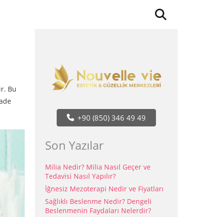
r. Bu
fade
+90 (850) 346 49 49
Son Yazılar
Milia Nedir? Milia Nasıl Geçer ve
Tedavisi Nasıl Yapılır?
İğnesiz Mezoterapi Nedir ve Fiyatları
Sağlıklı Beslenme Nedir? Dengeli
Beslenmenin Faydaları Nelerdir?