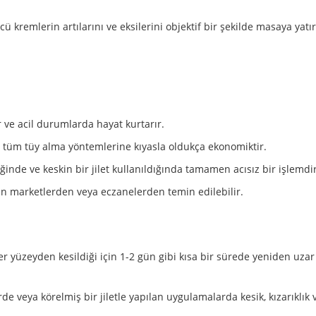
ü kremlerin artılarını ve eksilerini objektif bir şekilde masaya yatı
 ve acil durumlarda hayat kurtarır.
ğer tüm tüy alma yöntemlerine kıyasla oldukça ekonomiktir.
ğinde ve keskin bir jilet kullanıldığında tamamen acısız bir işlemdir
n marketlerden veya eczanelerden temin edilebilir.
r yüzeyden kesildiği için 1-2 gün gibi kısa bir sürede yeniden uzar 
e veya körelmiş bir jiletle yapılan uygulamalarda kesik, kızarıklık ve
.