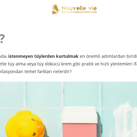
?
nda,
istenmeyen tüylerden kurtulmak
en önemli adımlardan biridi
tle tüy alma veya tüy dökücü krem gibi pratik ve hızlı yöntemleri i
epilasyondan temel farkları nelerdir?