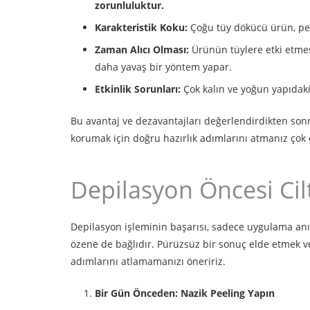
zorunluluktur.
Karakteristik Koku:
Çoğu tüy dökücü ürün, pek
Zaman Alıcı Olması:
Ürünün tüylere etki etmesi
daha yavaş bir yöntem yapar.
Etkinlik Sorunları:
Çok kalın ve yoğun yapıdaki
Bu avantaj ve dezavantajları değerlendirdikten sonr
korumak için doğru hazırlık adımlarını atmanız çok 
Depilasyon Öncesi Cil
Depilasyon işleminin başarısı, sadece uygulama anı
özene de bağlıdır. Pürüzsüz bir sonuç elde etmek ve 
adımlarını atlamamanızı öneririz.
Bir Gün Önceden: Nazik Peeling Yapın