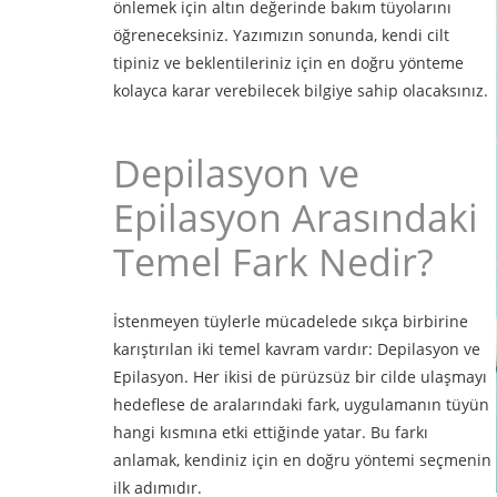
önlemek için altın değerinde bakım tüyolarını
öğreneceksiniz. Yazımızın sonunda, kendi cilt
tipiniz ve beklentileriniz için en doğru yönteme
kolayca karar verebilecek bilgiye sahip olacaksınız.
Depilasyon ve
Epilasyon Arasındaki
Temel Fark Nedir?
İstenmeyen tüylerle mücadelede sıkça birbirine
karıştırılan iki temel kavram vardır: Depilasyon ve
Epilasyon. Her ikisi de pürüzsüz bir cilde ulaşmayı
hedeflese de aralarındaki fark, uygulamanın tüyün
hangi kısmına etki ettiğinde yatar. Bu farkı
anlamak, kendiniz için en doğru yöntemi seçmenin
ilk adımıdır.