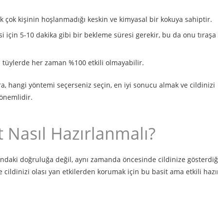
 çok kişinin hoşlanmadığı keskin ve kimyasal bir kokuya sahiptir.
 için 5-10 dakika gibi bir bekleme süresi gerekir, bu da onu tıraşa
 tüylerde her zaman %100 etkili olmayabilir.
a, hangi yöntemi seçerseniz seçin, en iyi sonucu almak ve cildinizi
önemlidir.
t Nasıl Hazırlanmalı?
ndaki doğruluğa değil, aynı zamanda öncesinde cildinize gösterdiğ
cildinizi olası yan etkilerden korumak için bu basit ama etkili hazır