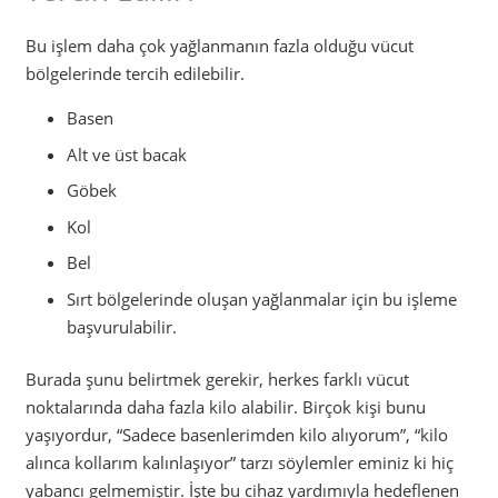
Bu işlem daha çok yağlanmanın fazla olduğu vücut
bölgelerinde tercih edilebilir.
Basen
Alt ve üst bacak
Göbek
Kol
Bel
Sırt bölgelerinde oluşan yağlanmalar için bu işleme
başvurulabilir.
Burada şunu belirtmek gerekir, herkes farklı vücut
noktalarında daha fazla kilo alabilir. Birçok kişi bunu
yaşıyordur, “Sadece basenlerimden kilo alıyorum”, “kilo
alınca kollarım kalınlaşıyor” tarzı söylemler eminiz ki hiç
yabancı gelmemiştir. İşte bu cihaz yardımıyla hedeflenen