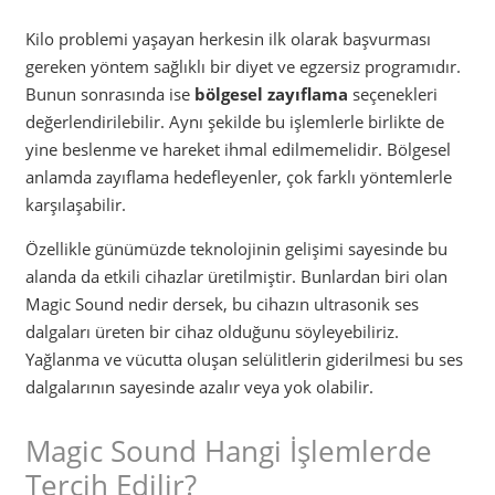
Kilo problemi yaşayan herkesin ilk olarak başvurması
gereken yöntem sağlıklı bir diyet ve egzersiz programıdır.
Bunun sonrasında ise
bölgesel zayıflama
seçenekleri
değerlendirilebilir. Aynı şekilde bu işlemlerle birlikte de
yine beslenme ve hareket ihmal edilmemelidir. Bölgesel
anlamda zayıflama hedefleyenler, çok farklı yöntemlerle
karşılaşabilir.
Özellikle günümüzde teknolojinin gelişimi sayesinde bu
alanda da etkili cihazlar üretilmiştir. Bunlardan biri olan
Magic Sound nedir dersek, bu cihazın ultrasonik ses
dalgaları üreten bir cihaz olduğunu söyleyebiliriz.
Yağlanma ve vücutta oluşan selülitlerin giderilmesi bu ses
dalgalarının sayesinde azalır veya yok olabilir.
Magic Sound Hangi İşlemlerde
Tercih Edilir?