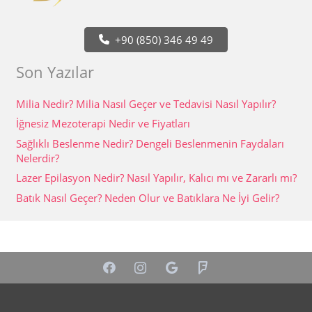
+90 (850) 346 49 49
Son Yazılar
Milia Nedir? Milia Nasıl Geçer ve Tedavisi Nasıl Yapılır?
İğnesiz Mezoterapi Nedir ve Fiyatları
Sağlıklı Beslenme Nedir? Dengeli Beslenmenin Faydaları
Nelerdir?
Lazer Epilasyon Nedir? Nasıl Yapılır, Kalıcı mı ve Zararlı mı?
Batık Nasıl Geçer? Neden Olur ve Batıklara Ne İyi Gelir?