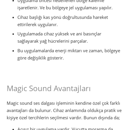
Uygulama öncesi hedeflenen bölge kalemle
işaretlenir. Ve bu bölgeye jel uygulaması yapılır.
Cihaz başlığı kas yönü doğrultusunda hareket
ettirilerek uygulanır.
Uygulamada cihaz yüksek ve ani basınçlar
sağlayarak yağ hücrelerini parçalar.
Bu uygulamalarda enerji miktarı ve zaman, bölgeye
göre değişiklik gösterir.
Magic Sound Avantajları
Magic sound ses dalgası işleminin kendine özel çok farklı
avantajları da bulunur. Cihaz anlamında oldukça pratik ve
kişiye özel tercihlerin seçilmesi vardır. Bunun dışında da;
Acısız bir uygulama vardır. Vücutta morarma da