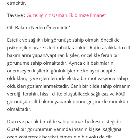
etmektir.
Tavsiye :
Güzelliğiniz Uzman Ekibimize Emanet
Cilt Bakımı Neden Önemlidir?
Estetik ve sağlıklı bir görünüşe sahip olmak, öncelikle
psikolojik olarak sizleri rahatlatacaktır. Rutin aralıklarla cilt
bakımlarını yapan/yaptıran kişiler, öncelikle ferah bir
görünüme sahip olmaktadır. Ayrıca cilt bakımlarını
önemseyen kişilerin günlük işlerine kolayca adapte
oldukları; iş ve işlemlerinde ekstra bir motivasyona sahip
oldukları gözlemlenmektedir. Canlı bir cilde sahip olmanın
verdiği ferahlık hissi, ciltte oluşabilecek sağlıksız ve kötü
görünüşün cilt bakımı yaparak önüne geçmekle mümkün
olmaktadır.
Duru ve parlak bir cilde sahip olmak herkesin isteğidir.
Güzel bir görünümün yanında insanın kişisel sağlığına
özen göstererek hareket etmesinin bir yolu da cilt