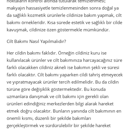
noktaların kontrol altında tutularak temizlenmesi;
makyajın hassasiyetle temizlenmesinden sonra doğal ya
da sağlıklı kozmetik ürünlerle cildinize bakım yapmak, cilt
bakımı örnekleridir. Kısa sürede estetik ve sağlıklı bir cilde
kavuşmak, cildinize özen göstermekle mümkündür.
Cilt Bakımı Nasıl Yapılmalıdır?
Her cildin bakımı faklıdır. Örneğin cildiniz kuru ise
kullanılacak ürünler ve cilt bakımınıza harcayacağınız süre
farklı olacakken cildiniz akneli ise bakımın şekli ve süresi
farklı olacaktır. Cilt bakımı yaparken cildi tahriş etmeyecek
ve yıpratmayacak ürünler tercih edilmelidir. Bu da cildin
türüne göre değişiklik göstermektedir. Bu konuda
uzmanlara danışmak ve cilt bakımı için gerekli olan
ürünleri edindiğiniz merkezlerden bilgi alarak hareket
etmek doğru olacaktır. Bunların yanında cilt bakımının en
önemli kısmı, düzenli bir şekilde bakımları
gerçekleştirmek ve sürdürülebilir bir şekilde hareket