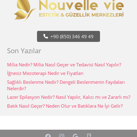
+90 (850) 346 49 49
Son Yazılar
Milia Nedir? Milia Nasıl Geçer ve Tedavisi Nasıl Yapılır?
İğnesiz Mezoterapi Nedir ve Fiyatları
Sağlıklı Beslenme Nedir? Dengeli Beslenmenin Faydaları
Nelerdir?
Lazer Epilasyon Nedir? Nasıl Yapılır, Kalıcı mı ve Zararlı mı?
Batık Nasıl Geçer? Neden Olur ve Batıklara Ne İyi Gelir?