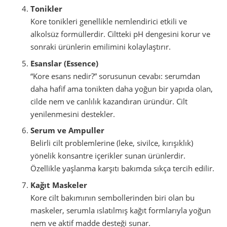
Tonikler
Kore tonikleri genellikle nemlendirici etkili ve
alkolsüz formüllerdir. Ciltteki pH dengesini korur ve
sonraki ürünlerin emilimini kolaylaştırır.
Esanslar (Essence)
“Kore esans nedir?” sorusunun cevabı: serumdan
daha hafif ama tonikten daha yoğun bir yapıda olan,
cilde nem ve canlılık kazandıran üründür. Cilt
yenilenmesini destekler.
Serum ve Ampuller
Belirli cilt problemlerine (leke, sivilce, kırışıklık)
yönelik konsantre içerikler sunan ürünlerdir.
Özellikle yaşlanma karşıtı bakımda sıkça tercih edilir.
Kağıt Maskeler
Kore cilt bakımının sembollerinden biri olan bu
maskeler, serumla ıslatılmış kağıt formlarıyla yoğun
nem ve aktif madde desteği sunar.