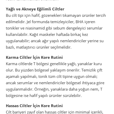
Yağlı ve Akneye Eğilimli Ciltler
Bu cilt tipi için hafif, gözenekleri tıkamayan ürünler tercih
edilmelidir. Jel formunda temizleyiciler, BHA içeren
tonikler ve niasinamid gibi sebum dengeleyici serumlar
kullanılabilir. Kağıt maskeler haftada birkaç kez
uygulanabilir; ancak ağır yapılı nemlendiriciler yerine su
bazlı, matlaştırıcı ürünler seçilmelidir.
Karma Ciltler İçin Kore Rutini
Karma ciltlerde T bölgesi genellikle yağlı, yanaklar kuru
olur. Bu yüzden bölgesel yaklaşım önerilir. Temizlik çift
aşamalı yapılmalı, tonik tüm cilt tipine uygun olmalı;
ancak serumlar ve nemlendiriciler bölgesel ihtiyaca göre
uygulanmalıdır. Örneğin, yanaklara daha yoğun nem, T
bölgesine ise hafif yapılı ürünler sürülebilir.
Hassas Ciltler İçin Kore Rutini
Cilt bariyeri zayıf olan hassas ciltler için minimal içerikli,