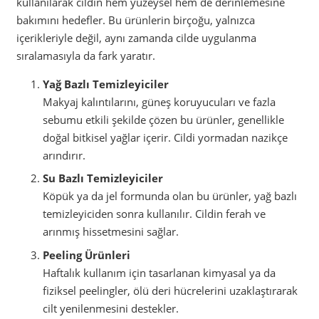
kullanılarak cildin hem yüzeysel hem de derinlemesine
bakımını hedefler. Bu ürünlerin birçoğu, yalnızca
içerikleriyle değil, aynı zamanda cilde uygulanma
sıralamasıyla da fark yaratır.
Yağ Bazlı Temizleyiciler
Makyaj kalıntılarını, güneş koruyucuları ve fazla
sebumu etkili şekilde çözen bu ürünler, genellikle
doğal bitkisel yağlar içerir. Cildi yormadan nazikçe
arındırır.
Su Bazlı Temizleyiciler
Köpük ya da jel formunda olan bu ürünler, yağ bazlı
temizleyiciden sonra kullanılır. Cildin ferah ve
arınmış hissetmesini sağlar.
Peeling Ürünleri
Haftalık kullanım için tasarlanan kimyasal ya da
fiziksel peelingler, ölü deri hücrelerini uzaklaştırarak
cilt yenilenmesini destekler.