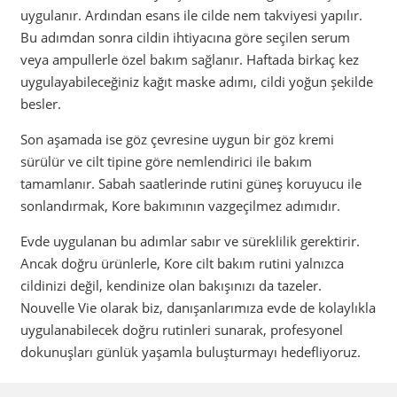
uygulanır. Ardından esans ile cilde nem takviyesi yapılır.
Bu adımdan sonra cildin ihtiyacına göre seçilen serum
veya ampullerle özel bakım sağlanır. Haftada birkaç kez
uygulayabileceğiniz kağıt maske adımı, cildi yoğun şekilde
besler.
Son aşamada ise göz çevresine uygun bir göz kremi
sürülür ve cilt tipine göre nemlendirici ile bakım
tamamlanır. Sabah saatlerinde rutini güneş koruyucu ile
sonlandırmak, Kore bakımının vazgeçilmez adımıdır.
Evde uygulanan bu adımlar sabır ve süreklilik gerektirir.
Ancak doğru ürünlerle, Kore cilt bakım rutini yalnızca
cildinizi değil, kendinize olan bakışınızı da tazeler.
Nouvelle Vie olarak biz, danışanlarımıza evde de kolaylıkla
uygulanabilecek doğru rutinleri sunarak, profesyonel
dokunuşları günlük yaşamla buluşturmayı hedefliyoruz.