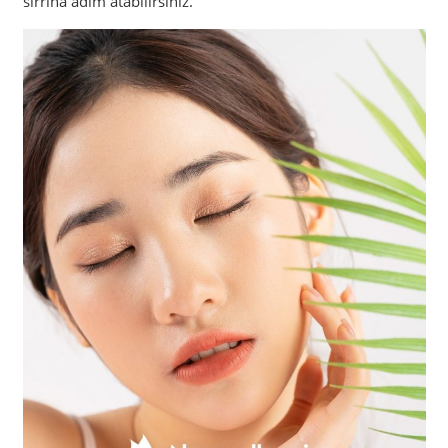
sırrına adım atabilirsiniz.