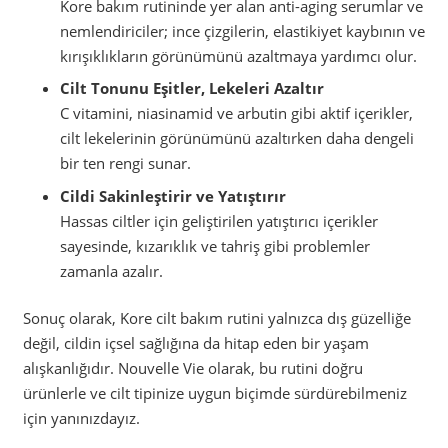
Kore bakım rutininde yer alan anti-aging serumlar ve
nemlendiriciler; ince çizgilerin, elastikiyet kaybının ve
kırışıklıkların görünümünü azaltmaya yardımcı olur.
Cilt Tonunu Eşitler, Lekeleri Azaltır
C vitamini, niasinamid ve arbutin gibi aktif içerikler,
cilt lekelerinin görünümünü azaltırken daha dengeli
bir ten rengi sunar.
Cildi Sakinleştirir ve Yatıştırır
Hassas ciltler için geliştirilen yatıştırıcı içerikler
sayesinde, kızarıklık ve tahriş gibi problemler
zamanla azalır.
Sonuç olarak, Kore cilt bakım rutini yalnızca dış güzelliğe
değil, cildin içsel sağlığına da hitap eden bir yaşam
alışkanlığıdır. Nouvelle Vie olarak, bu rutini doğru
ürünlerle ve cilt tipinize uygun biçimde sürdürebilmeniz
için yanınızdayız.