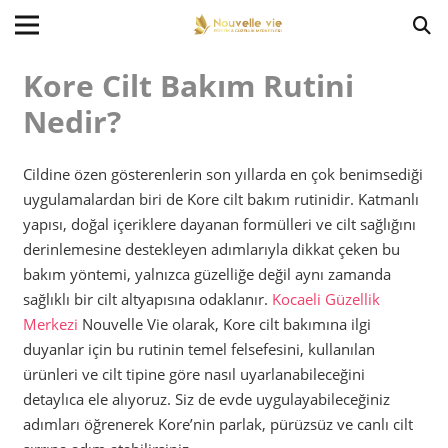
Kore Cilt Bakım Rutini
Nedir?
Cildine özen gösterenlerin son yıllarda en çok benimsediği
uygulamalardan biri de Kore cilt bakım rutinidir. Katmanlı
yapısı, doğal içeriklere dayanan formülleri ve cilt sağlığını
derinlemesine destekleyen adımlarıyla dikkat çeken bu
bakım yöntemi, yalnızca güzelliğe değil aynı zamanda
sağlıklı bir cilt altyapısına odaklanır.
Kocaeli Güzellik
Merkezi
Nouvelle Vie olarak, Kore cilt bakımına ilgi
duyanlar için bu rutinin temel felsefesini, kullanılan
ürünleri ve cilt tipine göre nasıl uyarlanabileceğini
detaylıca ele alıyoruz. Siz de evde uygulayabileceğiniz
adımları öğrenerek Kore’nin parlak, pürüzsüz ve canlı cilt