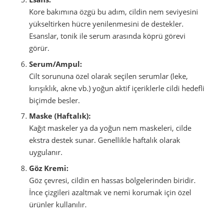
Kore bakımına özgü bu adım, cildin nem seviyesini
yükseltirken hücre yenilenmesini de destekler.
Esanslar, tonik ile serum arasında köprü görevi
görür.
Serum/Ampul:
Cilt sorununa özel olarak seçilen serumlar (leke,
kırışıklık, akne vb.) yoğun aktif içeriklerle cildi hedefli
biçimde besler.
Maske (Haftalık):
Kağıt maskeler ya da yoğun nem maskeleri, cilde
ekstra destek sunar. Genellikle haftalık olarak
uygulanır.
Göz Kremi:
Göz çevresi, cildin en hassas bölgelerinden biridir.
İnce çizgileri azaltmak ve nemi korumak için özel
ürünler kullanılır.