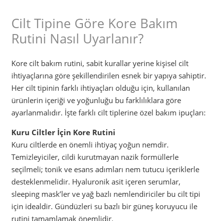
Cilt Tipine Göre Kore Bakım
Rutini Nasıl Uyarlanır?
Kore cilt bakım rutini, sabit kurallar yerine kişisel cilt
ihtiyaçlarına göre şekillendirilen esnek bir yapıya sahiptir.
Her cilt tipinin farklı ihtiyaçları olduğu için, kullanılan
ürünlerin içeriği ve yoğunluğu bu farklılıklara göre
ayarlanmalıdır. İşte farklı cilt tiplerine özel bakım ipuçları:
Kuru Ciltler İçin Kore Rutini
Kuru ciltlerde en önemli ihtiyaç yoğun nemdir.
Temizleyiciler, cildi kurutmayan nazik formüllerle
seçilmeli; tonik ve esans adımları nem tutucu içeriklerle
desteklenmelidir. Hyaluronik asit içeren serumlar,
sleeping mask’ler ve yağ bazlı nemlendiriciler bu cilt tipi
için idealdir. Gündüzleri su bazlı bir güneş koruyucu ile
rutini tamamlamak önemlidir.