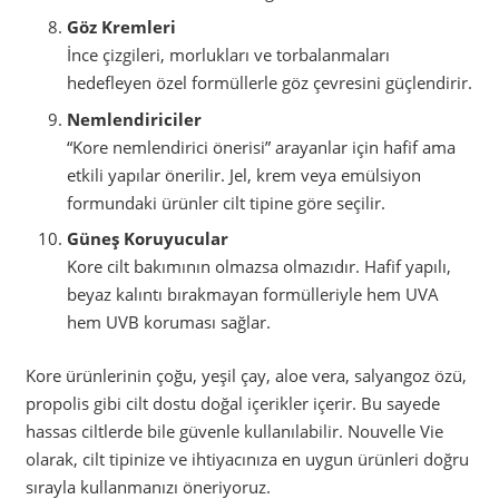
Göz Kremleri
İnce çizgileri, morlukları ve torbalanmaları
hedefleyen özel formüllerle göz çevresini güçlendirir.
Nemlendiriciler
“Kore nemlendirici önerisi” arayanlar için hafif ama
etkili yapılar önerilir. Jel, krem veya emülsiyon
formundaki ürünler cilt tipine göre seçilir.
Güneş Koruyucular
Kore cilt bakımının olmazsa olmazıdır. Hafif yapılı,
beyaz kalıntı bırakmayan formülleriyle hem UVA
hem UVB koruması sağlar.
Kore ürünlerinin çoğu, yeşil çay, aloe vera, salyangoz özü,
propolis gibi cilt dostu doğal içerikler içerir. Bu sayede
hassas ciltlerde bile güvenle kullanılabilir. Nouvelle Vie
olarak, cilt tipinize ve ihtiyacınıza en uygun ürünleri doğru
sırayla kullanmanızı öneriyoruz.