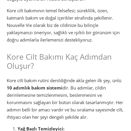
Kore cilt bakımının temel felsefesi; süreklilik, özen,
katmanlı bakım ve doğal içerikler etrafında şekillenir.
Nouvelle Vie olarak biz de cildinize bu bilinçle
yaklaşmanızı öneriyor, sağlıklı ve ışıltılı bir görünüm için
doğru adımlarla ilerlemenizi destekliyoruz.
Kore Cilt Bakımı Kaç Adımdan
Oluşur?
Kore cilt bakım rutini denildiğinde akla gelen ilk şey, ünlü
10 adımlık bakım sistemi
dir. Bu adımlar, cildin
derinlemesine temizlenmesini, beslenmesini ve
korunmasını sağlayan bir bütün olarak tasarlanmıştır. Her
adımın belli bir amacı vardır ve bu sıralama sayesinde cilt,
ihtiyacı olan her şeyi dengeli şekilde alır.
Yağ Bazlı Temizleyici: