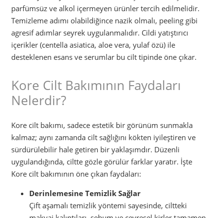
parfümsüz ve alkol içermeyen ürünler tercih edilmelidir.
Temizleme adımı olabildiğince nazik olmalı, peeling gibi
agresif adımlar seyrek uygulanmalıdır. Cildi yatıştırıcı
içerikler (centella asiatica, aloe vera, yulaf özü) ile
desteklenen esans ve serumlar bu cilt tipinde öne çıkar.
Kore Cilt Bakımının Faydaları
Nelerdir?
Kore cilt bakımı, sadece estetik bir görünüm sunmakla
kalmaz; aynı zamanda cilt sağlığını kökten iyileştiren ve
sürdürülebilir hale getiren bir yaklaşımdır. Düzenli
uygulandığında, ciltte gözle görülür farklar yaratır. İşte
Kore cilt bakımının öne çıkan faydaları:
Derinlemesine Temizlik Sağlar
Çift aşamalı temizlik yöntemi sayesinde, ciltteki
makyaj kalıntıları, sebum ve çevresel kirler tamamen