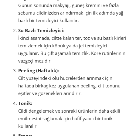
Günün sonunda makyajı, güneş kremini ve fazla
sebumu cildinizden arındırmak için ilk adımda yağ
bazlı bir temizleyici kullanılır.
Su Bazlı Temizleyici:
İkinci aşamada, ciltte kalan ter, toz ve su bazlı kirleri
temizlemek için köpük ya da jel temizleyici
uygulanır. Bu çift aşamalı temizlik, Kore rutinlerinin
vazgeçilmezidir.
Peeling (Haftalık):
Cilt yüzeyindeki ölü hücrelerden arınmak için
haftada birkaç kez uygulanan peeling, cilt tonunu
eşitler ve gözenekleri arındırır.
Tonik:
Cildi dengelemek ve sonraki ürünlerin daha etkili
emilmesini sağlamak için hafif yapılı bir tonik
kullanılır.
Esans: