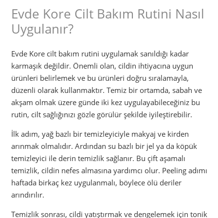
Evde Kore Cilt Bakım Rutini Nasıl
Uygulanır?
Evde Kore cilt bakım rutini uygulamak sanıldığı kadar
karmaşık değildir. Önemli olan, cildin ihtiyacına uygun
ürünleri belirlemek ve bu ürünleri doğru sıralamayla,
düzenli olarak kullanmaktır. Temiz bir ortamda, sabah ve
akşam olmak üzere günde iki kez uygulayabileceğiniz bu
rutin, cilt sağlığınızı gözle görülür şekilde iyileştirebilir.
İlk adım, yağ bazlı bir temizleyiciyle makyaj ve kirden
arınmak olmalıdır. Ardından su bazlı bir jel ya da köpük
temizleyici ile derin temizlik sağlanır. Bu çift aşamalı
temizlik, cildin nefes almasına yardımcı olur. Peeling adımı
haftada birkaç kez uygulanmalı, böylece ölü deriler
arındırılır.
Temizlik sonrası, cildi yatıştırmak ve dengelemek için tonik