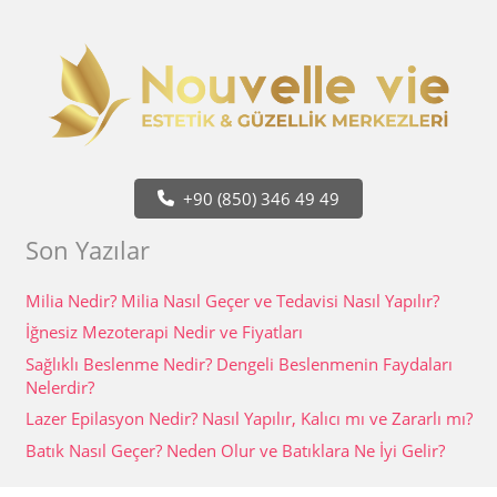
+90 (850) 346 49 49
Son Yazılar
Milia Nedir? Milia Nasıl Geçer ve Tedavisi Nasıl Yapılır?
İğnesiz Mezoterapi Nedir ve Fiyatları
Sağlıklı Beslenme Nedir? Dengeli Beslenmenin Faydaları
Nelerdir?
Lazer Epilasyon Nedir? Nasıl Yapılır, Kalıcı mı ve Zararlı mı?
Batık Nasıl Geçer? Neden Olur ve Batıklara Ne İyi Gelir?